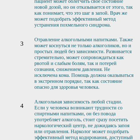
пациент может облегчить свое состояние
новой дозой, но он отказывается от этого, так
как понимает, что это шаг в запой. Врач же
может подобрать эффективный метод
устранения похмельного синдрома.
Отравление алкогольными напитками. Также
может коснуться не только алкоголиков, но и
простых людей без зависимости. Развивается
стремительно, может сопровождаться как
рвотой и слабым болям, так и потерей
сознания, снижением давления. Не
исключена кома. Помощь должна оказываться
в экстренном порядке, так как состояние
опасно для здоровья человека.
Алкогольная зависимость любой стадии.
Если у человека возникают трудности со
спиртными напитками, он без повода
употребляет алкоголь, стоит сразу посетить
наркологический центр, не дожидаясь запоя
или отравления. Нарколог может подобрать
эффективный метод кодирования, доступный