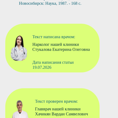
Новосибирск: Наука, 1987. - 168 с.
Текст написана врачом:
Нарколог нашей клиники
Стукалова Екатерина Олеговна
Дата написания статьи
19.07.2026
Текст проверен врачом:
Главврач нашей клиники
Хачикян Вардан Самвелович