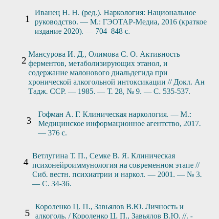
Иванец Н. Н. (ред.). Наркология: Национальное
руководство. — М.: ГЭОТАР-Медиа, 2016 (краткое
издание 2020). — 704–848 с.
Мансурова И. Д., Олимова С. О. Активность
ферментов, метаболизирующих этанол, и
содержание малонового диальдегида при
хронической алкогольной интоксикации // Докл. Ан
Тадж. ССР. — 1985. — Т. 28, № 9. — С. 535-537.
Гофман А. Г. Клиническая наркология. — М.:
Медицинское информационное агентство, 2017.
— 376 с.
Ветлугина Т. П., Семке В. Я. Клиническая
психонейроиммунология на современном этапе //
Сиб. вестн. психиатрии и наркол. — 2001. — № 3.
— С. 34-36.
Короленко Ц. П., Завьялов В.Ю. Личность и
алкоголь. / Короленко Ц. П., Завьялов В.Ю. //. -