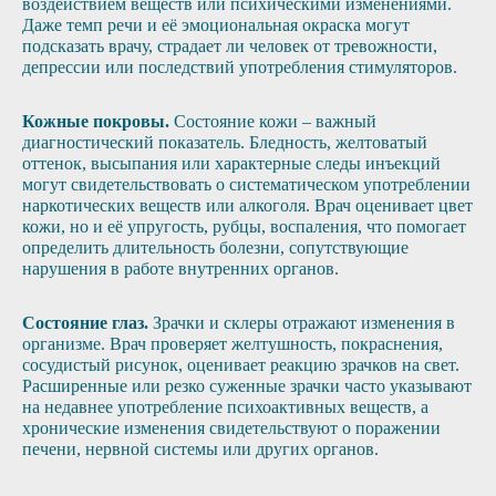
воздействием веществ или психическими изменениями.
Даже темп речи и её эмоциональная окраска могут
подсказать врачу, страдает ли человек от тревожности,
депрессии или последствий употребления стимуляторов.
Кожные покровы.
Состояние кожи – важный
диагностический показатель. Бледность, желтоватый
оттенок, высыпания или характерные следы инъекций
могут свидетельствовать о систематическом употреблении
наркотических веществ или алкоголя. Врач оценивает цвет
кожи, но и её упругость, рубцы, воспаления, что помогает
определить длительность болезни, сопутствующие
нарушения в работе внутренних органов.
Состояние глаз.
Зрачки и склеры отражают изменения в
организме. Врач проверяет желтушность, покраснения,
сосудистый рисунок, оценивает реакцию зрачков на свет.
Расширенные или резко суженные зрачки часто указывают
на недавнее употребление психоактивных веществ, а
хронические изменения свидетельствуют о поражении
печени, нервной системы или других органов.