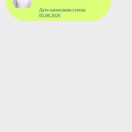
Дата написания статьи
05.08.2026
Вызвать врача
Старшая медсестра
Флянтикова Марина Павловна