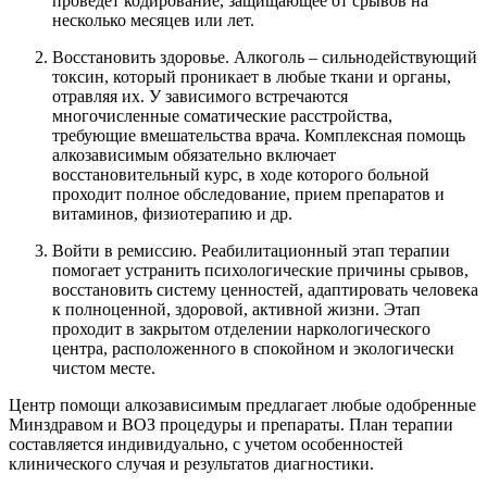
проведет кодирование, защищающее от срывов на
несколько месяцев или лет.
Восстановить здоровье. Алкоголь – сильнодействующий
токсин, который проникает в любые ткани и органы,
отравляя их. У зависимого встречаются
многочисленные соматические расстройства,
требующие вмешательства врача. Комплексная помощь
алкозависимым обязательно включает
восстановительный курс, в ходе которого больной
проходит полное обследование, прием препаратов и
витаминов, физиотерапию и др.
Войти в ремиссию. Реабилитационный этап терапии
помогает устранить психологические причины срывов,
восстановить систему ценностей, адаптировать человека
к полноценной, здоровой, активной жизни. Этап
проходит в закрытом отделении наркологического
центра, расположенного в спокойном и экологически
чистом месте.
Центр помощи алкозависимым предлагает любые одобренные
Минздравом и ВОЗ процедуры и препараты. План терапии
составляется индивидуально, с учетом особенностей
клинического случая и результатов диагностики.