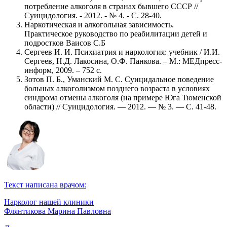
потребление алкоголя в странах бывшего СССР //
Суицидология. - 2012. - № 4. - С. 28-40.
Наркотическая и алкогольная зависимость.
Практическое руководство по реабилитации детей и
подростков Ваисов С.Б
Сергеев И. И. Психиатрия и наркология: учебник / И.И.
Сергеев, Н.Д. Лакосина, О.Ф. Панкова. – М.: МЕДпресс-
информ, 2009. – 752 с.
Зотов П. Б., Уманский М. С. Суицидальное поведение
больных алкоголизмом позднего возраста в условиях
синдрома отмены алкоголя (на примере Юга Тюменской
области) // Суицидология. — 2012. — № 3. — С. 41-48.
Текст написана врачом:
Нарколог нашей клиники
Флянтикова Марина Павловна