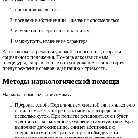
поиск повода выпить;
появление абстиненции – желания опохмелиться;
изменение толерантности к спирту;
замкнутость, изменение характера.
Алкоголизм встречается у людей разного пола, возраста,
социального положения. Помощь алкозависимым –
процедуры, направленные на купирование тяги к спирту,
предупреждение срывов, адаптацию к трезвости.
Методы наркологической помощи
Нарколог помогает зависимому:
Прервать запой. Под влиянием сильной тяги к алкоголю
пациент может употреблять напитки непрерывно
несколько суток. При попытке остановиться он будет
чувствовать выраженное ухудшение самочувствие. Врач
выполнит детоксикацию, снимет абстиненцию
специальными препаратами, при необходимости