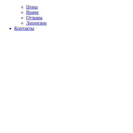
Цены
Врачи
Отзывы
Лицензии
Контакты
Telegram
ощь алкозависимым