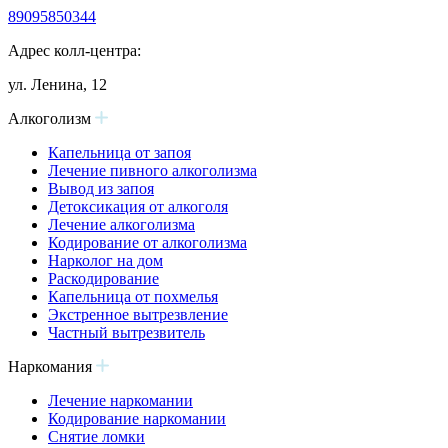
89095850344
Адрес колл-центра:
ул. Ленина, 12
Алкоголизм
Капельница от запоя
Лечение пивного алкоголизма
Вывод из запоя
Детоксикация от алкоголя
Лечение алкоголизма
Кодирование от алкоголизма
Нарколог на дом
Раскодирование
Капельница от похмелья
Экстренное вытрезвление
Частный вытрезвитель
Наркомания
Лечение наркомании
Кодирование наркомании
Снятие ломки