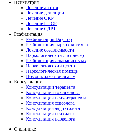
Психиатрия
Лечение апатии
Лечение деменции
Лечение ОКР
Лечение ПТСР
Лечение СДВГ
Реабилитация
Реабилитация Day Top
Реабилитация наркозависимых
Лечение созависимости
Наркологический диспансер
Реабилитация алкозависимых
Наркологический центр
Наркологическая помощь
Помощь алкозависимым
Консультации
Консультации терапевта
Консультация токсиколога
Консультация психотерапевта
Консультация сексолога
Консультация аддиктолога
Консультация психиатра
Консультация нарколога
О клинике