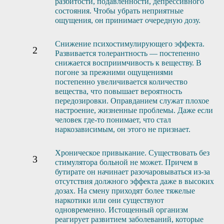
разбитости, подавленности, депрессивного
состояния. Чтобы убрать неприятные
ощущения, он принимает очередную дозу.
Снижение психостимулирующего эффекта.
Развивается толерантность — постепенно
снижается восприимчивость к веществу. В
погоне за прежними ощущениями
постепенно увеличивается количество
вещества, что повышает вероятность
передозировки. Оправданием служат плохое
настроение, жизненные проблемы. Даже если
человек где-то понимает, что стал
наркозависимым, он этого не признает.
Хроническое привыкание. Существовать без
стимулятора больной не может. Причем в
бутирате он начинает разочаровываться из-за
отсутствия должного эффекта даже в высоких
дозах. На смену приходят более тяжелые
наркотики или они существуют
одновременно. Истощенный организм
реагирует развитием заболеваний, которые