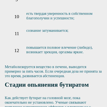
есть твердая уверенность в собственном
благополучии и успешности;
сознание затуманивается;
повышается половое влечение (либидо),
возникает эрекция, оргазмы яркие.
Метаболизируется вещество в печени, выводится
примерно за пять часов. Если очередная доза не принята за
это время, развивается абстиненция.
Стадии опьянения бутиратом
Как действует бутират на головной мозг, пока
окончательно не установлено. Ученые связывают
появление наркотических эффектов с влиянием на γ-