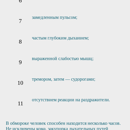
замедленным пульсом;
частым глубоким дыханием;
выраженной слабостью мышц;
тремором, затем — судорогами;
отсутствием реакции на раздражители.
В обмороке человек способен находится несколько часов.
Не исключены кома, закупорка дыхательных путей