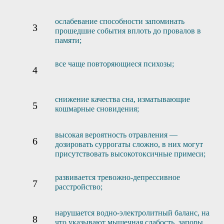
ослабевание способности запоминать
прошедшие события вплоть до провалов в
памяти;
все чаще повторяющиеся психозы;
снижение качества сна, изматывающие
кошмарные сновидения;
высокая вероятность отравления —
дозировать суррогаты сложно, в них могут
присутствовать высокотоксичные примеси;
развивается тревожно-депрессивное
расстройство;
нарушается водно-электролитный баланс, на
что указывают мышечная слабость, запоры,