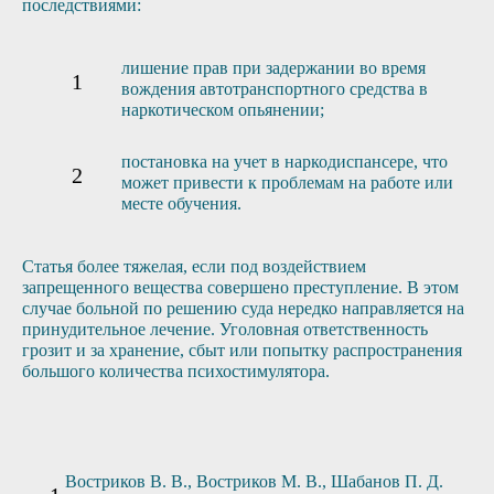
последствиями:
лишение прав при задержании во время
вождения автотранспортного средства в
наркотическом опьянении;
постановка на учет в наркодиспансере, что
может привести к проблемам на работе или
месте обучения.
Статья более тяжелая, если под воздействием
запрещенного вещества совершено преступление. В этом
случае больной по решению суда нередко направляется на
принудительное лечение. Уголовная ответственность
грозит и за хранение, сбыт или попытку распространения
большого количества психостимулятора.
Востриков В. В., Востриков М. В., Шабанов П. Д.