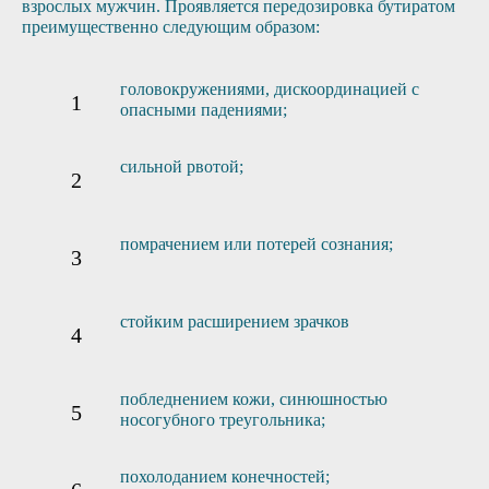
взрослых мужчин. Проявляется передозировка бутиратом
преимущественно следующим образом:
головокружениями, дискоординацией с
опасными падениями;
сильной рвотой;
помрачением или потерей сознания;
стойким расширением зрачков
побледнением кожи, синюшностью
носогубного треугольника;
похолоданием конечностей;