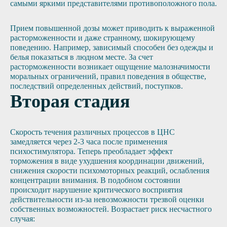
самыми яркими представителями противоположного пола.
Прием повышенной дозы может приводить к выраженной
расторможенности и даже странному, шокирующему
поведению. Например, зависимый способен без одежды и
белья показаться в людном месте. За счет
расторможенности возникает ощущение малозначимости
моральных ограничений, правил поведения в обществе,
последствий определенных действий, поступков.
Вторая стадия
Скорость течения различных процессов в ЦНС
замедляется через 2-3 часа после применения
психостимулятора. Теперь преобладает эффект
торможения в виде ухудшения координации движений,
снижения скорости психомоторных реакций, ослабления
концентрации внимания. В подобном состоянии
происходит нарушение критического восприятия
действительности из-за невозможности трезвой оценки
собственных возможностей. Возрастает риск несчастного
случая: