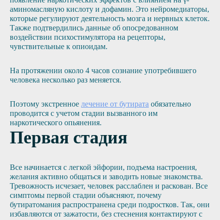
аминомасляную кислоту и дофамин. Это нейромедиаторы,
которые регулируют деятельность мозга и нервных клеток.
Также подтвердились данные об опосредованном
воздействии психостимулятора на рецепторы,
чувствительные к опиоидам.
На протяжении около 4 часов сознание употребившего
человека несколько раз меняется.
Поэтому экстренное
лечение от бутирата
обязательно
проводится с учетом стадии вызванного им
наркотического опьянения.
Первая стадия
Все начинается с легкой эйфории, подъема настроения,
желания активно общаться и заводить новые знакомства.
Тревожность исчезает, человек расслаблен и раскован. Все
симптомы первой стадии объясняют, почему
бутиратомания распространена среди подростков. Так, они
избавляются от зажатости, без стеснения контактируют с