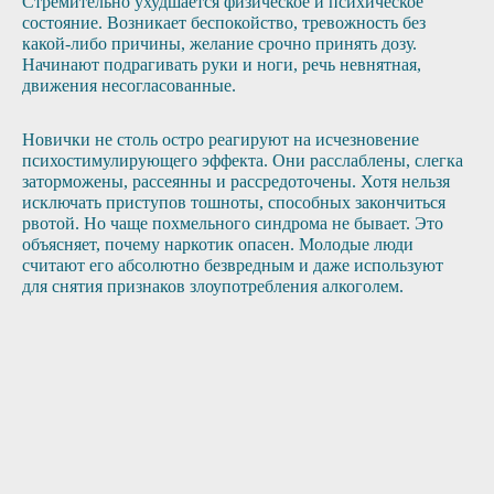
Стремительно ухудшается физическое и психическое
состояние. Возникает беспокойство, тревожность без
какой-либо причины, желание срочно принять дозу.
Начинают подрагивать руки и ноги, речь невнятная,
движения несогласованные.
Новички не столь остро реагируют на исчезновение
психостимулирующего эффекта. Они расслаблены, слегка
заторможены, рассеянны и рассредоточены. Хотя нельзя
исключать приступов тошноты, способных закончиться
рвотой. Но чаще похмельного синдрома не бывает. Это
объясняет, почему наркотик опасен. Молодые люди
считают его абсолютно безвредным и даже используют
для снятия признаков злоупотребления алкоголем.