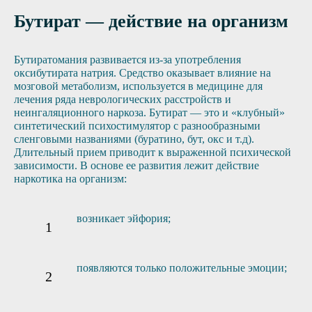
Бутират — действие на организм
Бутиратомания развивается из-за употребления
оксибутирата натрия. Средство оказывает влияние на
мозговой метаболизм, используется в медицине для
лечения ряда неврологических расстройств и
неингаляционного наркоза. Бутират — это и «клубный»
синтетический психостимулятор с разнообразными
сленговыми названиями (буратино, бут, окс и т.д).
Длительный прием приводит к выраженной психической
зависимости. В основе ее развития лежит действие
наркотика на организм:
возникает эйфория;
появляются только положительные эмоции;