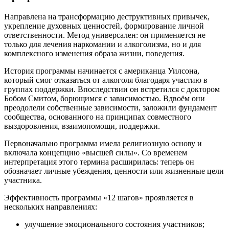
Направлена на трансформацию деструктивных привычек,
укрепление духовных ценностей, формирование личной
ответственности. Метод универсален: он применяется не
только для лечения наркомании и алкоголизма, но и для
комплексного изменения образа жизни, поведения.
История программы начинается с американца Уилсона,
который смог отказаться от алкоголя благодаря участию в
группах поддержки. Впоследствии он встретился с доктором
Бобом Смитом, борющимся с зависимостью. Вдвоём они
преодолели собственные зависимости, заложили фундамент
сообщества, основанного на принципах совместного
выздоровления, взаимопомощи, поддержки.
Первоначально программа имела религиозную основу и
включала концепцию «высшей силы». Со временем
интерпретация этого термина расширилась: теперь он
обозначает личные убеждения, ценности или жизненные цели
участника.
Эффективность программы «12 шагов» проявляется в
нескольких направлениях:
улучшение эмоционального состояния участников;