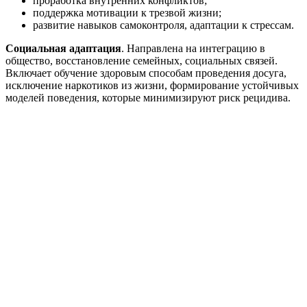
проработка внутренних конфликтов;
поддержка мотивации к трезвой жизни;
развитие навыков самоконтроля, адаптации к стрессам.
Социальная адаптация
. Направлена на интеграцию в
общество, восстановление семейных, социальных связей.
Включает обучение здоровым способам проведения досуга,
исключение наркотиков из жизни, формирование устойчивых
моделей поведения, которые минимизируют риск рецидива.
1
Поступление
заявки