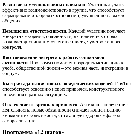
Развитие коммуникативных навыков
. Участники учатся
эффективно взаимодействовать в группе, что способствует
формированию здоровых отношений, улучшению навыков
общения.
Повышение ответственности
. Каждый участник получает
конкретные задания, обязанности, выполнение которых
развивает дисциплину, ответственность, чувство личного
контроля.
Восстановление интереса к работе, социальной
активности
. Программа помогает возродить мотивацию к
учебе, общественной жизни – это важная часть интеграции в
социум.
Быстрая адаптация новых поведенческих моделей
. DayTop
способствует освоению новых привычек, конструктивного
поведения в разных ситуациях.
Отвлечение от вредных привычек
. Активное вовлечение в
деятельность, новые обязанности снижает концентрацию
внимания на зависимости, стимулирует здоровые формы
самореализации.
Программа «12 шагов»