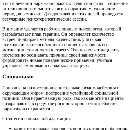
этап в лечении наркозависимости. Цель этой фазы – снижение
интенсивности и частоты тяги к наркотикам, удлинение
периодов ремиссии. Для достижения этих целей проводятся
регулярные психотерапевтические сессии.
Внимание уделяется работе с личным психологом, который
разрабатывает план терапии. Он определяет количество
встреч, подбирает методы воздействия, учитывая
психологические особенности пациента, уровень его
мотивации, склонности к стрессу. Это позволяет пациенту
постепенно осознавать причины своей зависимости,
формировать новые поведенческие привычки, учиться
управлять эмоциями в сложных ситуациях.
Социальная
Направлена на восстановление навыков взаимодействия с
окружающим миром, построение устойчивой социальной
позиции. Она играет важную роль, так как многие пациенты
возвращаются в среду, где риск повторного употребления
наркотиков сохраняется.
Стратегии социальной адаптации:
развитие навыков здорового, конструктивного общения,