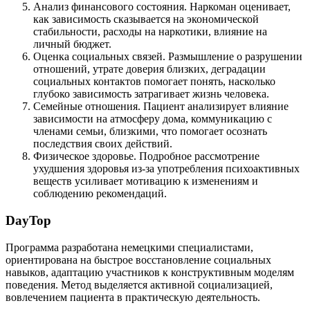
Анализ финансового состояния. Наркоман оценивает,
как зависимость сказывается на экономической
стабильности, расходы на наркотики, влияние на
личный бюджет.
Оценка социальных связей. Размышление о разрушении
отношений, утрате доверия близких, деградации
социальных контактов помогает понять, насколько
глубоко зависимость затрагивает жизнь человека.
Семейные отношения. Пациент анализирует влияние
зависимости на атмосферу дома, коммуникацию с
членами семьи, близкими, что помогает осознать
последствия своих действий.
Физическое здоровье. Подробное рассмотрение
ухудшения здоровья из-за употребления психоактивных
веществ усиливает мотивацию к изменениям и
соблюдению рекомендаций.
DayTop
Программа разработана немецкими специалистами,
ориентирована на быстрое восстановление социальных
навыков, адаптацию участников к конструктивным моделям
поведения. Метод выделяется активной социализацией,
вовлечением пациента в практическую деятельность.