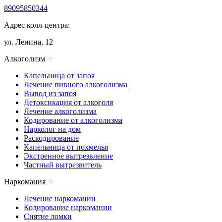
89095850344
Адрес колл-центра:
ул. Ленина, 12
Алкоголизм
Капельница от запоя
Лечение пивного алкоголизма
Вывод из запоя
Детоксикация от алкоголя
Лечение алкоголизма
Кодирование от алкоголизма
Нарколог на дом
Раскодирование
Капельница от похмелья
Экстренное вытрезвление
Частный вытрезвитель
Наркомания
Лечение наркомании
Кодирование наркомании
Снятие ломки