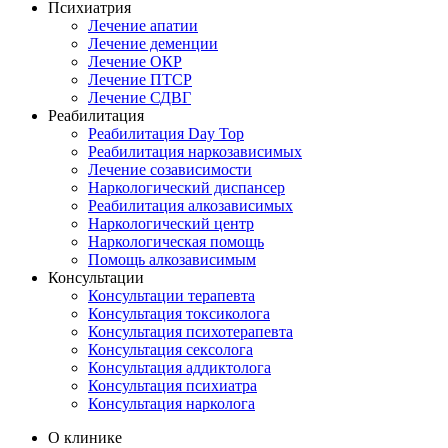
Психиатрия
Лечение апатии
Лечение деменции
Лечение ОКР
Лечение ПТСР
Лечение СДВГ
Реабилитация
Реабилитация Day Top
Реабилитация наркозависимых
Лечение созависимости
Наркологический диспансер
Реабилитация алкозависимых
Наркологический центр
Наркологическая помощь
Помощь алкозависимым
Консультации
Консультации терапевта
Консультация токсиколога
Консультация психотерапевта
Консультация сексолога
Консультация аддиктолога
Консультация психиатра
Консультация нарколога
О клинике