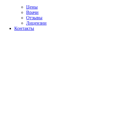
Цены
Врачи
Отзывы
Лицензии
Контакты
Telegram
билитация наркозависимых