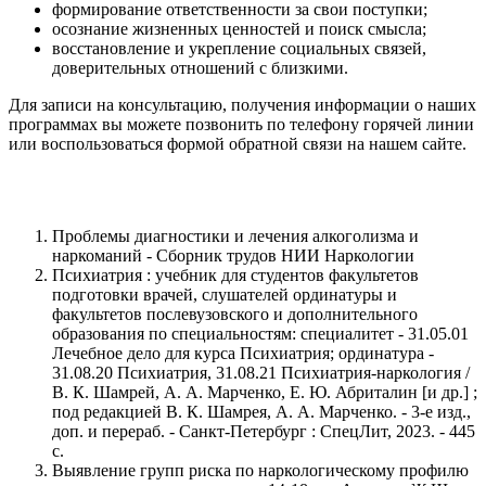
формирование ответственности за свои поступки;
осознание жизненных ценностей и поиск смысла;
восстановление и укрепление социальных связей,
доверительных отношений с близкими.
Для записи на консультацию, получения информации о наших
программах вы можете позвонить по телефону горячей линии
или воспользоваться формой обратной связи на нашем сайте.
Проблемы диагностики и лечения алкоголизма и
наркоманий - Сборник трудов НИИ Наркологии
Психиатрия : учебник для студентов факультетов
подготовки врачей, слушателей ординатуры и
факультетов послевузовского и дополнительного
образования по специальностям: специалитет - 31.05.01
Лечебное дело для курса Психиатрия; ординатура -
31.08.20 Психиатрия, 31.08.21 Психиатрия-наркология /
В. К. Шамрей, А. А. Марченко, Е. Ю. Абриталин [и др.] ;
под редакцией В. К. Шамрея, А. А. Марченко. - 3-е изд.,
доп. и перераб. - Санкт-Петербург : СпецЛит, 2023. - 445
с.
Выявление групп риска по наркологическому профилю